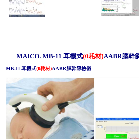
MAICO
.
MB-11
耳機式
(0
耗材
)
AABR
腦幹
MB-11
耳機式
(0
耗材
)
AABR
腦幹篩檢儀