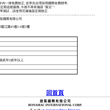
兩年內一律免費校正, 並率先合理採用國際收費標準,
蹤服務
, 今後不再有儀器 "孤兒" !
備儀器定期校正
- - - - - - - - - - - - - - - -- - - - - - - - - - - - - - - -- - - - - - - - - - - -
公司
4號1樓
超過貳年
□貳年以上
回首頁
朋 笛 國 際 有 限 公 司
RONAMAC INTERNATIONAL CORP.
E-mail :
tw.ronamac@msa.hinet.net