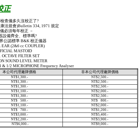
校正
校正了?
建康法規會
)Bulletin 334, 1971
規定
正 －
、標準嗎
?
標準
B&K
校正儀器
L EAR (2&6 cc COUPLER)
IFICIAL MASTOID
/1 OCTAVE FILTER SET
ION SOUND LEVEL METER
R & 1/2 MICROPHONE
Frequency Analyser
本公司代理廠牌價格
非本公司代理廠牌價格
NT$1,300.-
NT$2,500.-
NT$1,300.-
NT$2,500.-
NT$1,300.-
NT$2,500.-
NT$1,100.-
NT$2,000.-
NT$1,300.-
NT$2,500.-
NT$ 500.-
NT$ 800.-
NT$1,100.-
NT$2,000.-
NT$ 700.-
NT$1,200.-
NT$3,000.-
NT$5,400.-
NT$2,200.-
NT$3,900.-
NT$6,000.-
NT$9,000.-