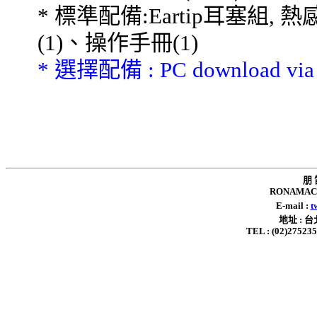
*
標準配備
:Eartip
耳塞組
,
熱
(1)
、操作手冊
(1)
*
選擇配備
: PC download vi
朋 
RONAMAC 
E-mail :
t
地址 : 
TEL : (02)2752