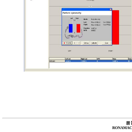
朋 
RONAMAC 